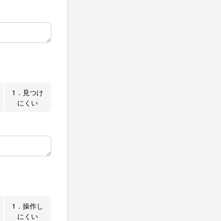
1．見つけ
にくい
1．操作し
にくい