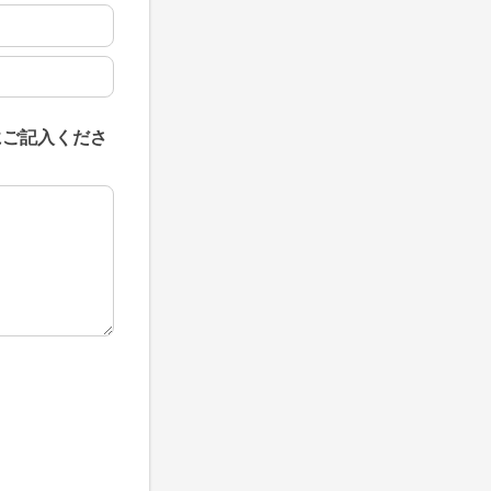
にご記入くださ
にご記入ください