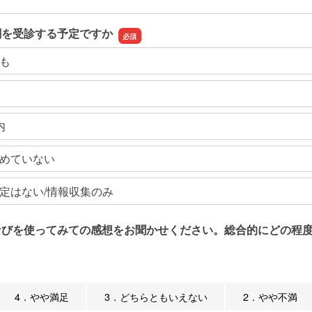
関を受診する予定ですか
も
内
めていない
定はない/情報収集のみ
なびを使ってみての感想をお聞かせください。総合的にどの程度
4．やや満足
3．どちらともいえない
2．やや不満