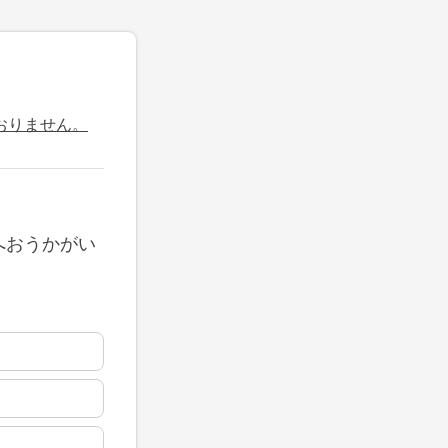
おりません。
へおうかがい