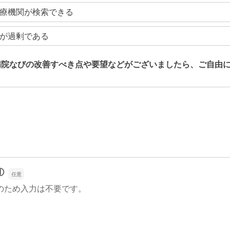
療機関が検索できる
が過剰である
病院なびの改善すべき点や要望などがございましたら、ご自由
病院なびの改善すべき点や要望などがございましたら、ご自由
①
のため入力は不要です。
①