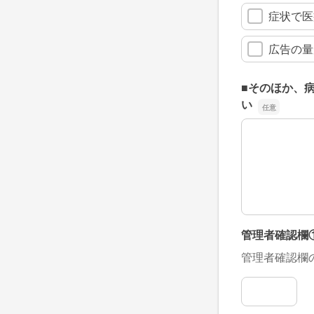
症状で医
広告の量
■そのほか、
い
■そのほか、
管理者確認欄
管理者確認欄
管理者確認欄