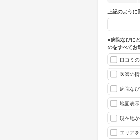
上記のように
上記のように
■病院なびに
のをすべてお
口コミの
医師の情
病院なび
地図表示
現在地か
エリアを