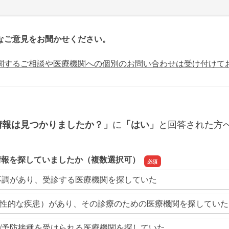
なご意見をお聞かせください。
関するご相談や医療機関への個別のお問い合わせは受け付けて
に
と回答された方
情報は見つかりましたか？」
「はい」
情報を探していましたか（複数選択可）
不調があり、受診する医療機関を探していた
性的な疾患）があり、その診療のための医療機関を探していた
/予防接種を受けられる医療機関を探していた