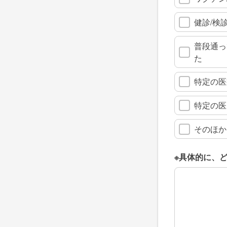
健診/検
普段通っ
た
特定の医
特定の医
そのほか
※具体的に、
※具体的に、