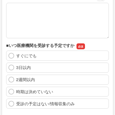
※具体的に、どのような情報を探していましたか
■いつ医療機関を受診する予定ですか
すぐにでも
3日以内
2週間以内
時期は決めていない
受診の予定はない/情報収集のみ