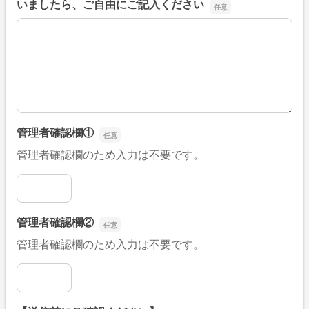
いましたら、ご自由にご記入ください
■そのほか、病院なびの改善すべき点や要望などがござい
管理者確認欄①
管理者確認欄のため入力は不要です。
管理者確認欄①
管理者確認欄②
管理者確認欄のため入力は不要です。
管理者確認欄②