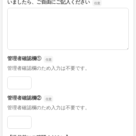
いましたら、ご自由にご記入ください
■そのほか、病院なびの改善すべき点や要望などがござい
管理者確認欄①
管理者確認欄のため入力は不要です。
管理者確認欄①
管理者確認欄②
管理者確認欄のため入力は不要です。
管理者確認欄②