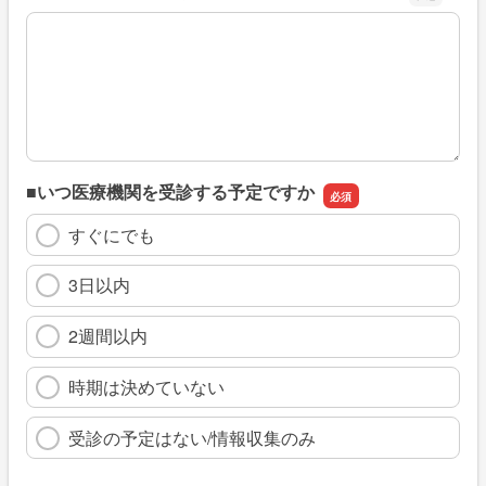
※具体的に、どのような情報を探していましたか
■いつ医療機関を受診する予定ですか
すぐにでも
3日以内
2週間以内
時期は決めていない
受診の予定はない/情報収集のみ