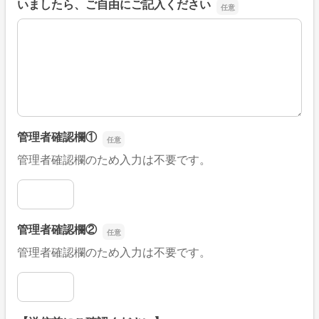
いましたら、ご自由にご記入ください
■そのほか、病院なびの改善すべき点や要望などがござい
管理者確認欄①
管理者確認欄のため入力は不要です。
管理者確認欄①
管理者確認欄②
管理者確認欄のため入力は不要です。
管理者確認欄②