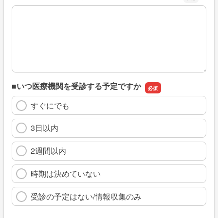
※具体的に、どのような情報を探していましたか
■いつ医療機関を受診する予定ですか
すぐにでも
3日以内
2週間以内
時期は決めていない
受診の予定はない/情報収集のみ