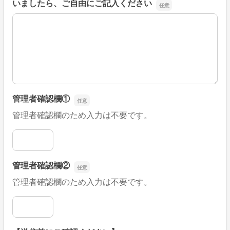
いましたら、ご自由にご記入ください
■そのほか、病院なびの改善すべき点や要望などがござい
管理者確認欄①
管理者確認欄のため入力は不要です。
管理者確認欄①
管理者確認欄②
管理者確認欄のため入力は不要です。
管理者確認欄②