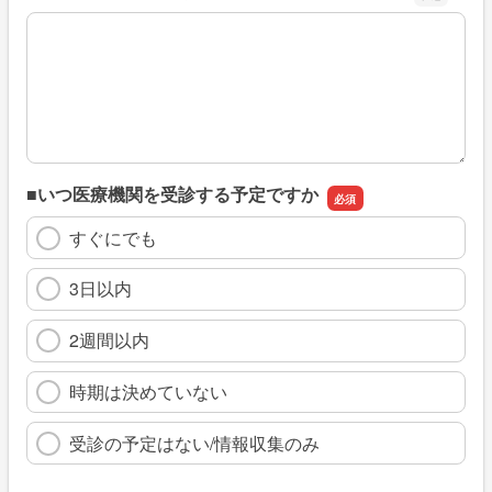
※具体的に、どのような情報を探していましたか
■いつ医療機関を受診する予定ですか
すぐにでも
3日以内
2週間以内
時期は決めていない
受診の予定はない/情報収集のみ