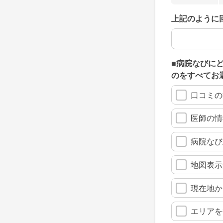
上記のように
上記のように
■病院なびに
のをすべてお
口コミの
医師の情
病院なび
地図表示
現在地か
エリアを