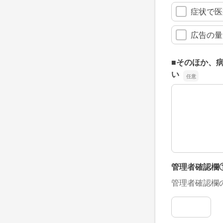
症状で医
広告の量
■そのほか、
い
■そのほか、
管理者確認欄
管理者確認欄
管理者確認欄