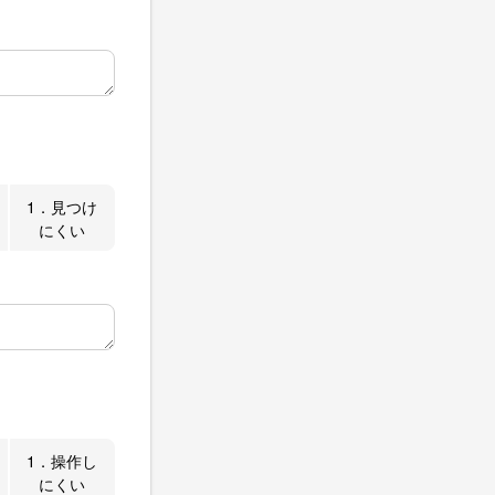
1．見つけ
にくい
1．操作し
にくい