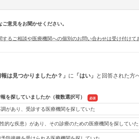
なご意見をお聞かせください。
関するご相談や医療機関への個別のお問い合わせは受け付けて
に
と回答された方
情報は見つかりましたか？」
「はい」
情報を探していましたか（複数選択可）
不調があり、受診する医療機関を探していた
性的な疾患）があり、その診療のための医療機関を探していた
/予防接種を受けられる医療機関を探していた