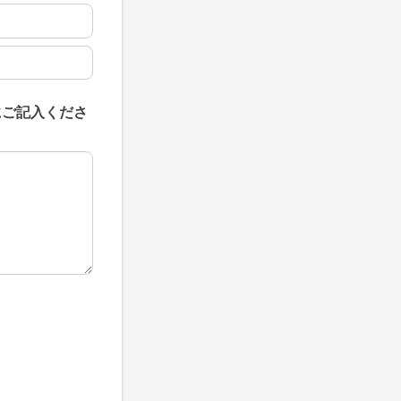
にご記入くださ
にご記入ください