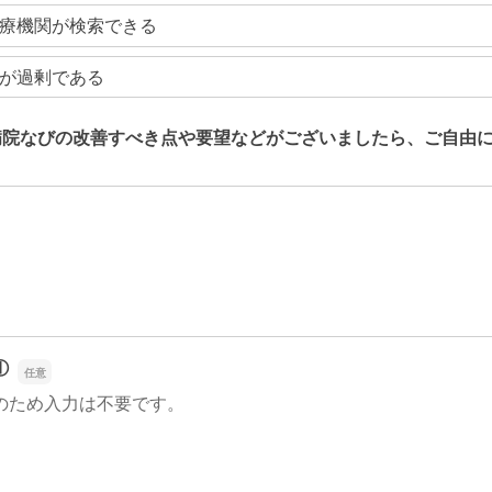
療機関が検索できる
が過剰である
病院なびの改善すべき点や要望などがございましたら、ご自由
病院なびの改善すべき点や要望などがございましたら、ご自由
①
のため入力は不要です。
①