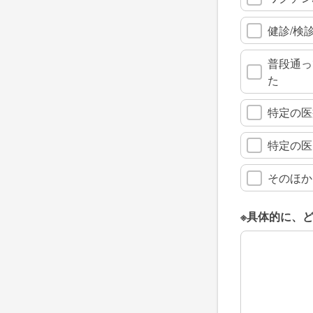
健診/検
普段通っ
た
特定の医
特定の医
そのほか
※具体的に、
※具体的に、