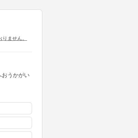
おりません。
へおうかがい