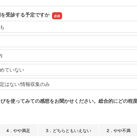
関を受診する予定ですか
も
内
めていない
定はない/情報収集のみ
なびを使ってみての感想をお聞かせください。総合的にどの程度
4．やや満足
3．どちらともいえない
2．やや不満