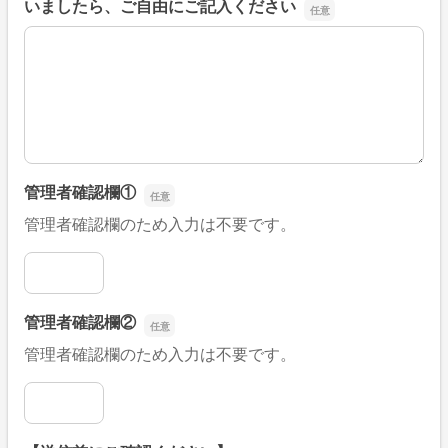
いましたら、ご自由にご記入ください
■そのほか、病院なびの改善すべき点や要望などがござい
管理者確認欄①
管理者確認欄のため入力は不要です。
管理者確認欄①
管理者確認欄②
管理者確認欄のため入力は不要です。
管理者確認欄②