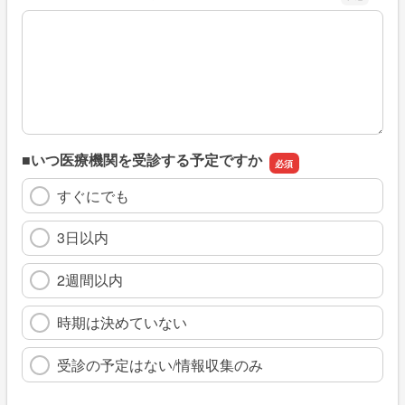
※具体的に、どのような情報を探していましたか
■いつ医療機関を受診する予定ですか
すぐにでも
3日以内
2週間以内
時期は決めていない
受診の予定はない/情報収集のみ