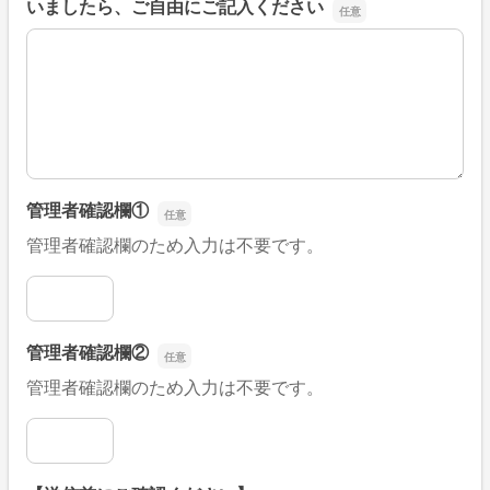
いましたら、ご自由にご記入ください
■そのほか、病院なびの改善すべき点や要望などがござい
管理者確認欄①
管理者確認欄のため入力は不要です。
管理者確認欄①
管理者確認欄②
管理者確認欄のため入力は不要です。
管理者確認欄②