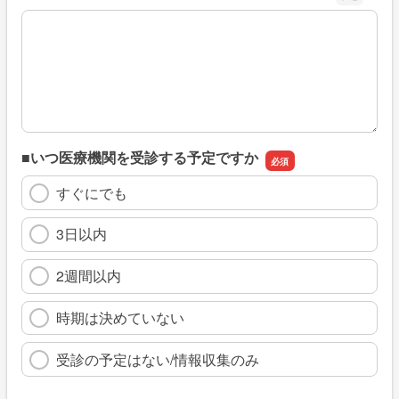
※具体的に、どのような情報を探していましたか
■いつ医療機関を受診する予定ですか
すぐにでも
3日以内
2週間以内
時期は決めていない
受診の予定はない/情報収集のみ