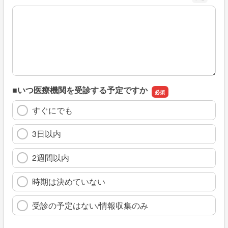
※具体的に、どのような情報を探していましたか
■いつ医療機関を受診する予定ですか
すぐにでも
3日以内
2週間以内
時期は決めていない
受診の予定はない/情報収集のみ