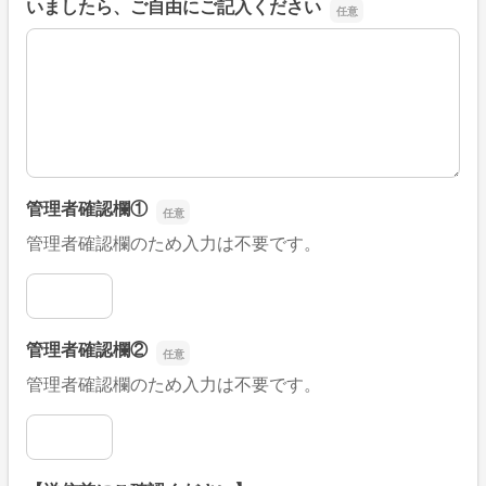
いましたら、ご自由にご記入ください
■そのほか、病院なびの改善すべき点や要望などがござい
管理者確認欄①
管理者確認欄のため入力は不要です。
管理者確認欄①
管理者確認欄②
管理者確認欄のため入力は不要です。
管理者確認欄②