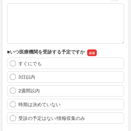
※具体的に、どのような情報を探していましたか
■いつ医療機関を受診する予定ですか
すぐにでも
3日以内
2週間以内
時期は決めていない
受診の予定はない/情報収集のみ