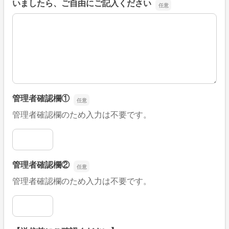
いましたら、ご自由にご記入ください
■そのほか、病院なびの改善すべき点や要望などがござい
管理者確認欄①
管理者確認欄のため入力は不要です。
管理者確認欄①
管理者確認欄②
管理者確認欄のため入力は不要です。
管理者確認欄②