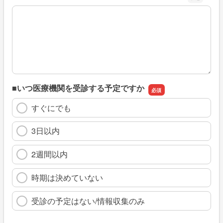
※具体的に、どのような情報を探していましたか
■いつ医療機関を受診する予定ですか
すぐにでも
3日以内
2週間以内
時期は決めていない
受診の予定はない/情報収集のみ