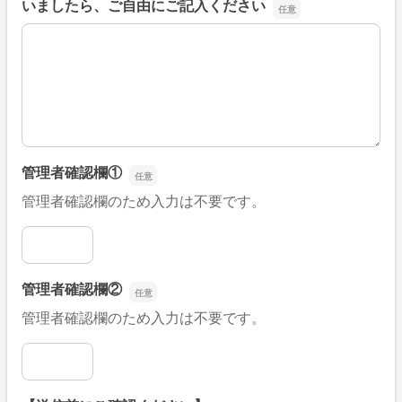
いましたら、ご自由にご記入ください
■そのほか、病院なびの改善すべき点や要望などがござい
管理者確認欄①
管理者確認欄のため入力は不要です。
管理者確認欄①
管理者確認欄②
管理者確認欄のため入力は不要です。
管理者確認欄②