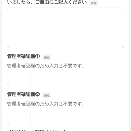
いましたら、ご自由にご記入ください
■そのほか、病院なびの改善すべき点や要望などがござい
管理者確認欄①
管理者確認欄のため入力は不要です。
管理者確認欄①
管理者確認欄②
管理者確認欄のため入力は不要です。
管理者確認欄②