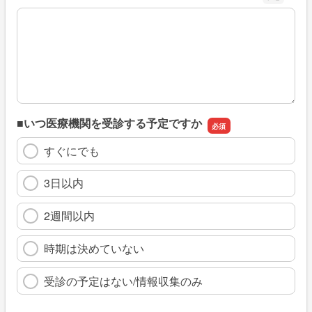
※具体的に、どのような情報を探していましたか
■いつ医療機関を受診する予定ですか
すぐにでも
3日以内
2週間以内
時期は決めていない
受診の予定はない/情報収集のみ