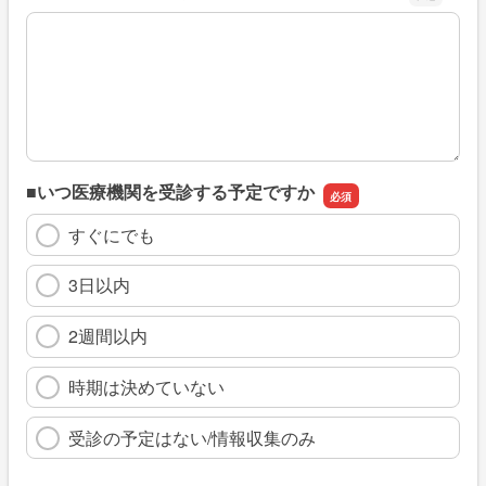
※具体的に、どのような情報を探していましたか
■いつ医療機関を受診する予定ですか
すぐにでも
3日以内
2週間以内
時期は決めていない
受診の予定はない/情報収集のみ