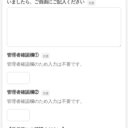
いましたら、ご自由にご記入ください
■そのほか、病院なびの改善すべき点や要望などがござい
管理者確認欄①
管理者確認欄のため入力は不要です。
管理者確認欄①
管理者確認欄②
管理者確認欄のため入力は不要です。
管理者確認欄②