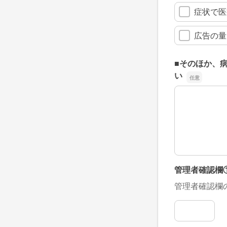
症状で医
広告の量
■そのほか、
い
■そのほか、
管理者確認欄
管理者確認欄
管理者確認欄