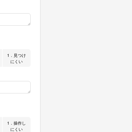
1．見つけ
にくい
1．操作し
にくい