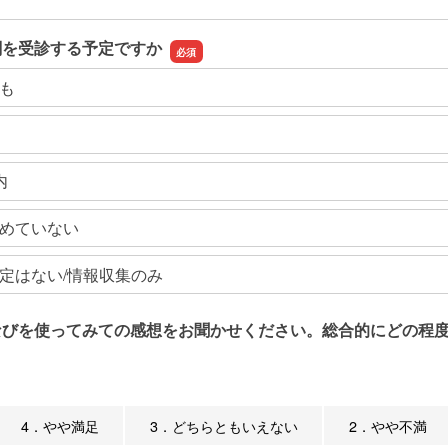
関を受診する予定ですか
も
内
めていない
定はない/情報収集のみ
なびを使ってみての感想をお聞かせください。総合的にどの程度
4．やや満足
3．どちらともいえない
2．やや不満