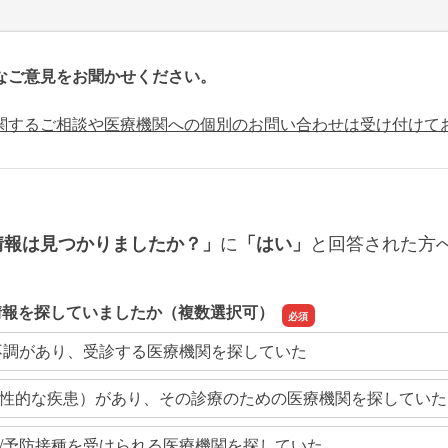
なご意見をお聞かせください。
関するご相談や医療機関への個別のお問い合わせは受け付けて
に
と回答された方
情報は見つかりましたか？」
「はい」
情報を探していましたか（複数選択可）
不調があり、受診する医療機関を探していた
性的な疾患）があり、その診療のための医療機関を探していた
/予防接種を受けられる医療機関を探していた