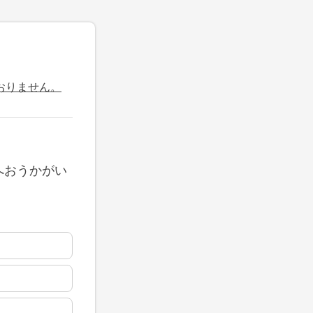
おりません。
へおうかがい