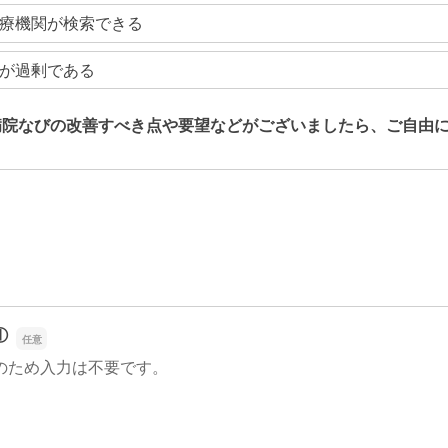
療機関が検索できる
が過剰である
病院なびの改善すべき点や要望などがございましたら、ご自由
病院なびの改善すべき点や要望などがございましたら、ご自由
①
のため入力は不要です。
①