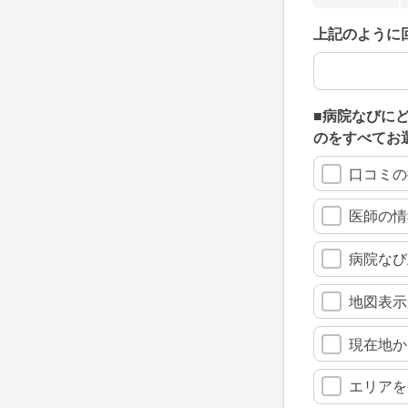
上記のように
上記のように
■病院なびに
のをすべてお
口コミの
医師の情
病院なび
地図表示
現在地か
エリアを