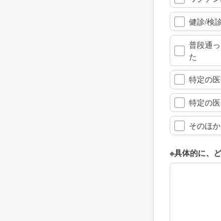
健診/検
普段通っ
た
特定の医
特定の医
そのほか
※具体的に、
※具体的に、