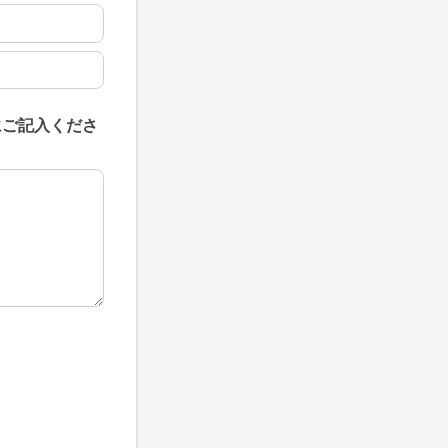
にご記入くださ
にご記入ください