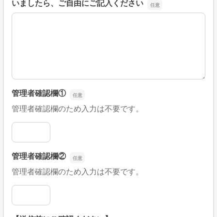
いましたら、ご自由にご記入ください
■そのほか、病院なびの改善すべき点や要望などがござい
管理者確認欄①
管理者確認欄のため入力は不要です。
管理者確認欄①
管理者確認欄②
管理者確認欄のため入力は不要です。
管理者確認欄②