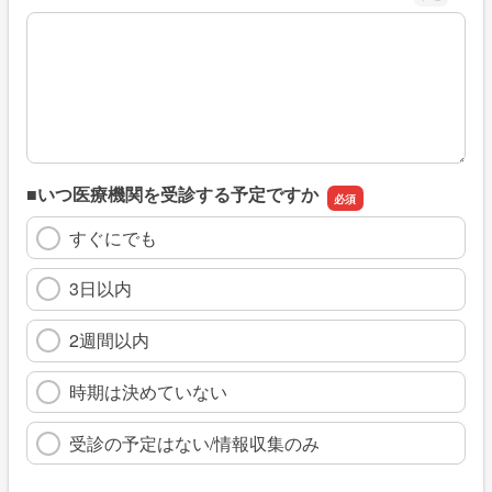
※具体的に、どのような情報を探していましたか
■いつ医療機関を受診する予定ですか
すぐにでも
3日以内
2週間以内
時期は決めていない
受診の予定はない/情報収集のみ