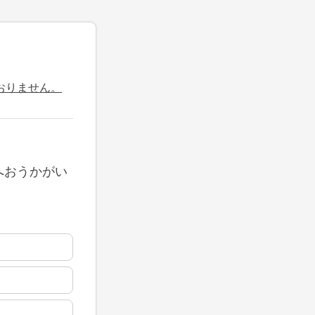
おりません。
へおうかがい