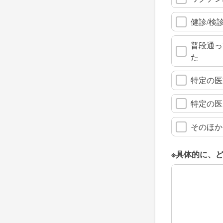
健診/検
普段通っ
た
特定の医
特定の医
そのほか
※具体的に、
※具体的に、