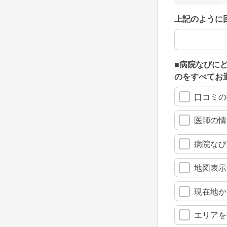
上記のように
上記のように
■病院なびに
のをすべてお
口コミの
医師の情
病院なび
地図表示
現在地か
エリアを