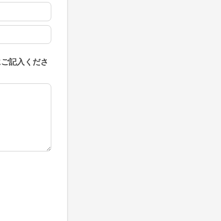
にご記入くださ
にご記入ください