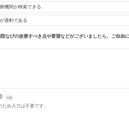
療機関が検索できる
が過剰である
病院なびの改善すべき点や要望などがございましたら、ご自由
病院なびの改善すべき点や要望などがございましたら、ご自由
①
のため入力は不要です。
①