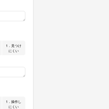
1．見つけ
にくい
1．操作し
にくい