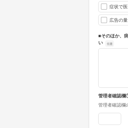
症状で医
広告の量
■そのほか、
い
■そのほか、
管理者確認欄
管理者確認欄
管理者確認欄