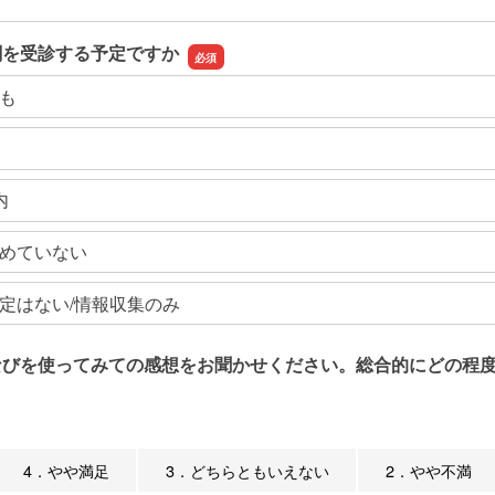
関を受診する予定ですか
も
内
めていない
定はない/情報収集のみ
なびを使ってみての感想をお聞かせください。総合的にどの程度
4．やや満足
3．どちらともいえない
2．やや不満