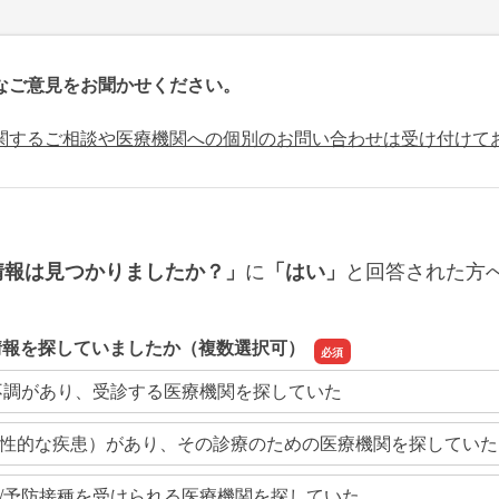
なご意見をお聞かせください。
関するご相談や医療機関への個別のお問い合わせは受け付けて
に
と回答された方
情報は見つかりましたか？」
「はい」
情報を探していましたか（複数選択可）
不調があり、受診する医療機関を探していた
性的な疾患）があり、その診療のための医療機関を探していた
/予防接種を受けられる医療機関を探していた