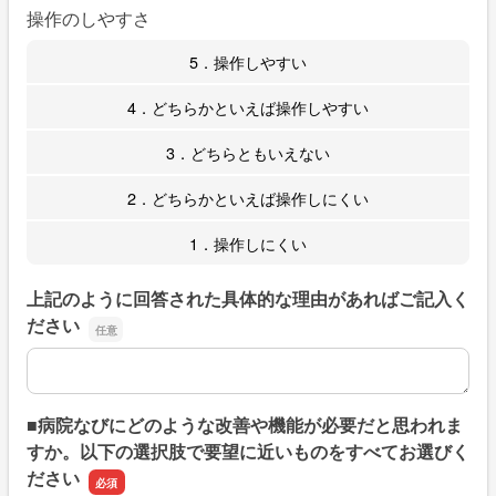
操作のしやすさ
5．操作しやすい
4．どちらかといえば操作しやすい
3．どちらともいえない
2．どちらかといえば操作しにくい
1．操作しにくい
上記のように回答された具体的な理由があればご記入く
ださい
上記のように回答された具体的な理由があればご記入くだ
■病院なびにどのような改善や機能が必要だと思われま
すか。以下の選択肢で要望に近いものをすべてお選びく
ださい