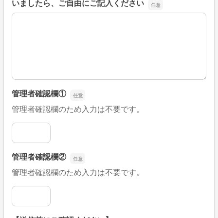
いましたら、ご自由にご記入ください
■そのほか、病院なびの改善すべき点や要望などがござい
管理者確認欄①
管理者確認欄のため入力は不要です。
管理者確認欄①
管理者確認欄②
管理者確認欄のため入力は不要です。
管理者確認欄②