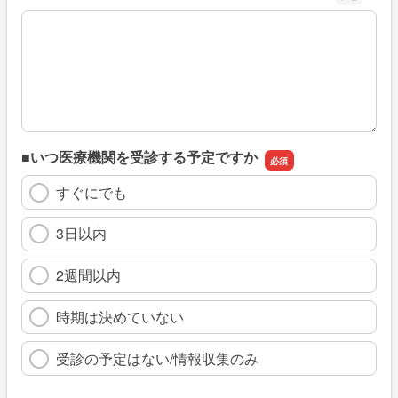
※具体的に、どのような情報を探していましたか
■いつ医療機関を受診する予定ですか
すぐにでも
3日以内
2週間以内
時期は決めていない
受診の予定はない/情報収集のみ