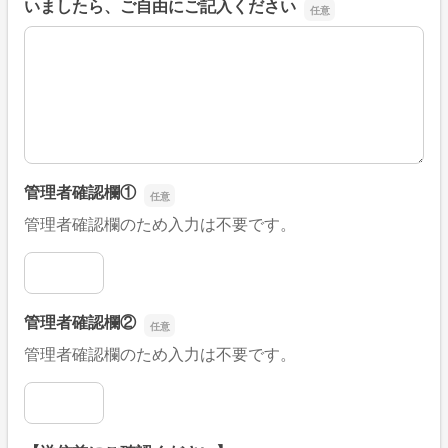
いましたら、ご自由にご記入ください
■そのほか、病院なびの改善すべき点や要望などがござい
管理者確認欄①
管理者確認欄のため入力は不要です。
管理者確認欄①
管理者確認欄②
管理者確認欄のため入力は不要です。
管理者確認欄②