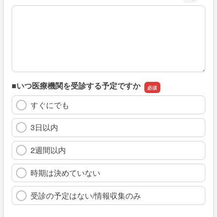
※具体的に、どのような情報を探していましたか
■いつ医療機関を受診する予定ですか
すぐにでも
3日以内
2週間以内
時期は決めていない
受診の予定はない/情報収集のみ