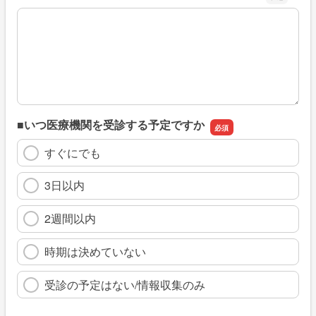
※具体的に、どのような情報を探していましたか
■いつ医療機関を受診する予定ですか
すぐにでも
3日以内
2週間以内
時期は決めていない
受診の予定はない/情報収集のみ