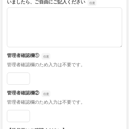
いましたら、ご自由にご記入ください
■そのほか、病院なびの改善すべき点や要望などがござい
管理者確認欄①
管理者確認欄のため入力は不要です。
管理者確認欄①
管理者確認欄②
管理者確認欄のため入力は不要です。
管理者確認欄②