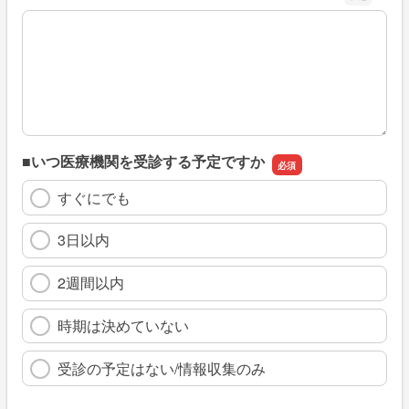
※具体的に、どのような情報を探していましたか
■いつ医療機関を受診する予定ですか
すぐにでも
3日以内
2週間以内
時期は決めていない
受診の予定はない/情報収集のみ