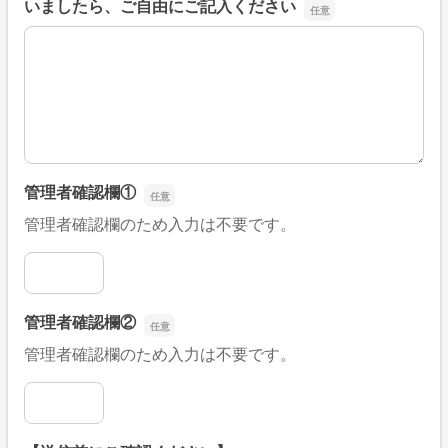
いましたら、ご自由にご記入ください
■そのほか、病院なびの改善すべき点や要望などがござい
管理者確認欄①
管理者確認欄のため入力は不要です。
管理者確認欄①
管理者確認欄②
管理者確認欄のため入力は不要です。
管理者確認欄②