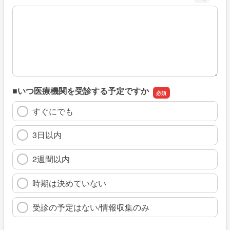
※具体的に、どのような情報を探していましたか
■いつ医療機関を受診する予定ですか
すぐにでも
3日以内
2週間以内
時期は決めていない
受診の予定はない/情報収集のみ