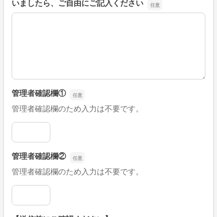
いましたら、ご自由にご記入ください
■そのほか、病院なびの改善すべき点や要望などがござい
管理者確認欄①
管理者確認欄のため入力は不要です。
管理者確認欄①
管理者確認欄②
管理者確認欄のため入力は不要です。
管理者確認欄②