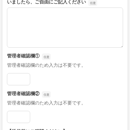
いましたら、ご自由にご記入ください
■そのほか、病院なびの改善すべき点や要望などがござい
管理者確認欄①
管理者確認欄のため入力は不要です。
管理者確認欄①
管理者確認欄②
管理者確認欄のため入力は不要です。
管理者確認欄②