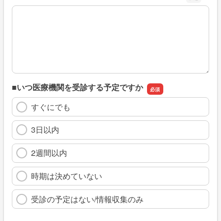
※具体的に、どのような情報を探していましたか
■いつ医療機関を受診する予定ですか
すぐにでも
3日以内
2週間以内
時期は決めていない
受診の予定はない/情報収集のみ