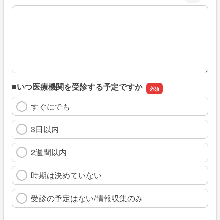
※具体的に、どのような情報を探していましたか
■いつ医療機関を受診する予定ですか
すぐにでも
3日以内
2週間以内
時期は決めていない
受診の予定はない/情報収集のみ