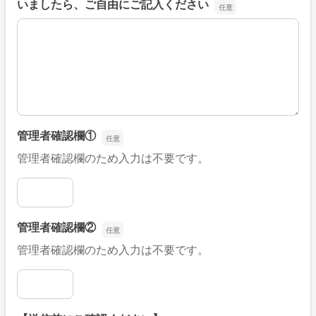
いましたら、ご自由にご記入ください
■そのほか、病院なびの改善すべき点や要望などがござい
管理者確認欄①
管理者確認欄のため入力は不要です。
管理者確認欄①
管理者確認欄②
管理者確認欄のため入力は不要です。
管理者確認欄②