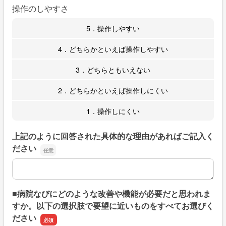
操作のしやすさ
5．操作しやすい
4．どちらかといえば操作しやすい
3．どちらともいえない
2．どちらかといえば操作しにくい
1．操作しにくい
上記のように回答された具体的な理由があればご記入く
ださい
上記のように回答された具体的な理由があればご記入くだ
■病院なびにどのような改善や機能が必要だと思われま
すか。以下の選択肢で要望に近いものをすべてお選びく
ださい