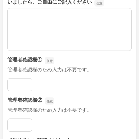
いましたら、ご自由にご記入ください
■そのほか、病院なびの改善すべき点や要望などがござい
管理者確認欄①
管理者確認欄のため入力は不要です。
管理者確認欄①
管理者確認欄②
管理者確認欄のため入力は不要です。
管理者確認欄②