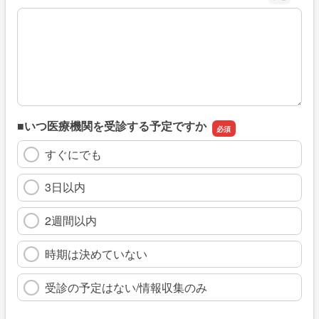
※具体的に、どのような情報を探していましたか
■いつ医療機関を受診する予定ですか
すぐにでも
3日以内
2週間以内
時期は決めていない
受診の予定はない/情報収集のみ