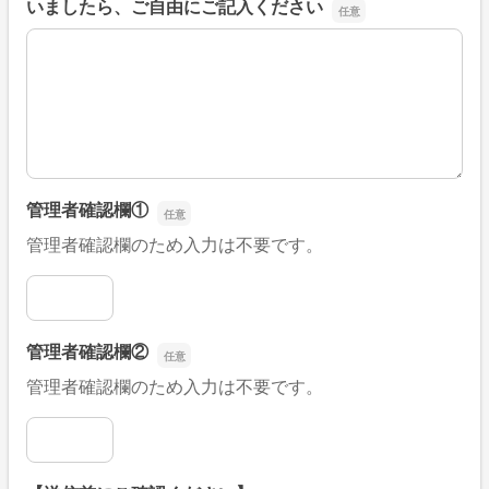
いましたら、ご自由にご記入ください
■そのほか、病院なびの改善すべき点や要望などがござい
管理者確認欄①
管理者確認欄のため入力は不要です。
管理者確認欄①
管理者確認欄②
管理者確認欄のため入力は不要です。
管理者確認欄②