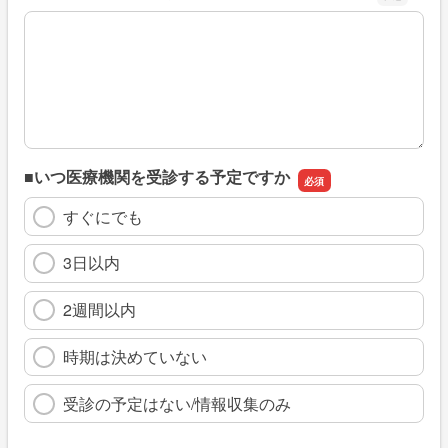
※具体的に、どのような情報を探していましたか
■いつ医療機関を受診する予定ですか
すぐにでも
3日以内
2週間以内
時期は決めていない
受診の予定はない/情報収集のみ