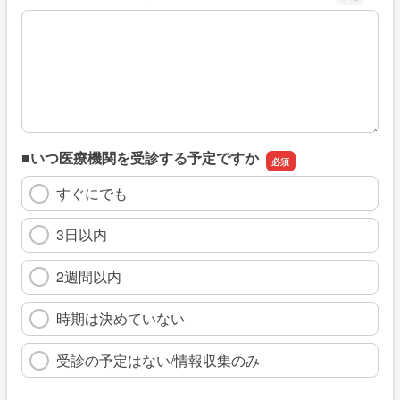
※具体的に、どのような情報を探していましたか
■いつ医療機関を受診する予定ですか
すぐにでも
3日以内
2週間以内
時期は決めていない
受診の予定はない/情報収集のみ