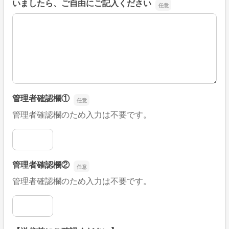
いましたら、ご自由にご記入ください
■そのほか、病院なびの改善すべき点や要望などがござい
管理者確認欄①
管理者確認欄のため入力は不要です。
管理者確認欄①
管理者確認欄②
管理者確認欄のため入力は不要です。
管理者確認欄②