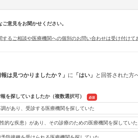
なご意見をお聞かせください。
関するご相談や医療機関への個別のお問い合わせは受け付けて
に
と回答された方
情報は見つかりましたか？」
「はい」
情報を探していましたか（複数選択可）
不調があり、受診する医療機関を探していた
性的な疾患）があり、その診療のための医療機関を探していた
/予防接種を受けられる医療機関を探していた