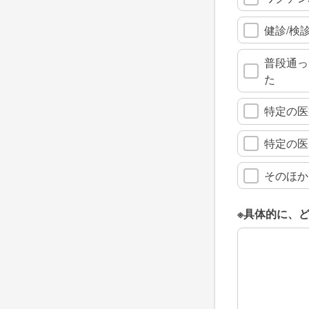
健診/検
普段通っ
た
特定の医
特定の医
そのほか
※具体的に、
※具体的に、