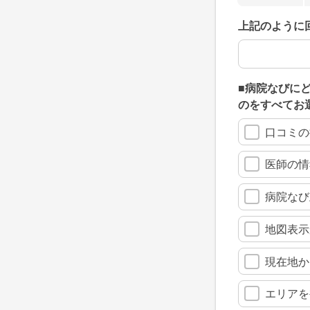
上記のように
上記のように
■病院なびに
のをすべてお
口コミの
医師の情
病院なび
地図表示
現在地か
エリアを