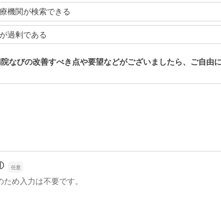
療機関が検索できる
が過剰である
病院なびの改善すべき点や要望などがございましたら、ご自由
病院なびの改善すべき点や要望などがございましたら、ご自由
①
のため入力は不要です。
①