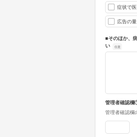
症状で医
広告の量
■そのほか、
い
■そのほか、
管理者確認欄
管理者確認欄
管理者確認欄