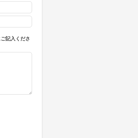
にご記入くださ
にご記入ください