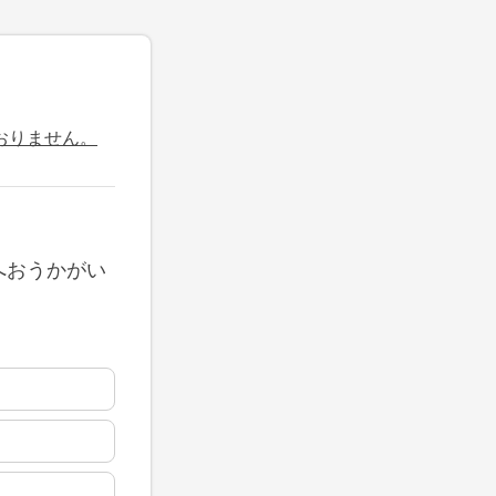
おりません。
へおうかがい