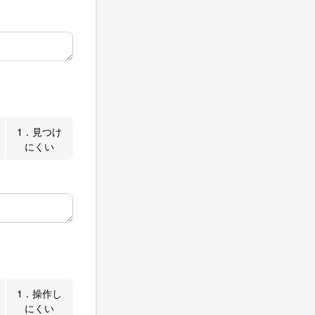
1．見つけ
にくい
1．操作し
にくい