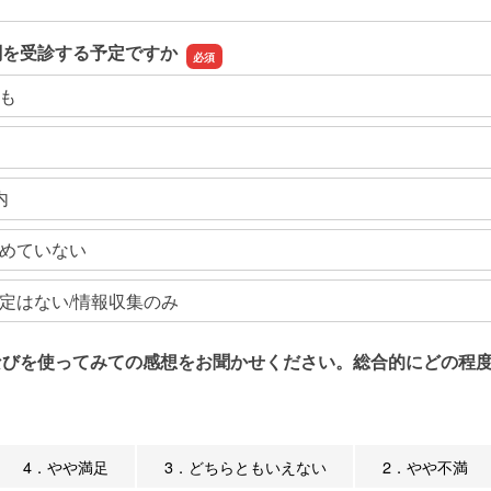
関を受診する予定ですか
も
内
めていない
定はない/情報収集のみ
なびを使ってみての感想をお聞かせください。総合的にどの程度
4．やや満足
3．どちらともいえない
2．やや不満