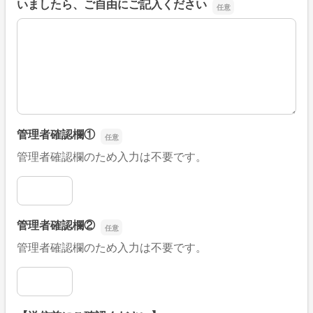
いましたら、ご自由にご記入ください
■そのほか、病院なびの改善すべき点や要望などがござい
管理者確認欄①
管理者確認欄のため入力は不要です。
管理者確認欄①
管理者確認欄②
管理者確認欄のため入力は不要です。
管理者確認欄②