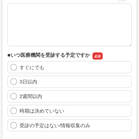
※具体的に、どのような情報を探していましたか
■いつ医療機関を受診する予定ですか
すぐにでも
3日以内
2週間以内
時期は決めていない
受診の予定はない/情報収集のみ