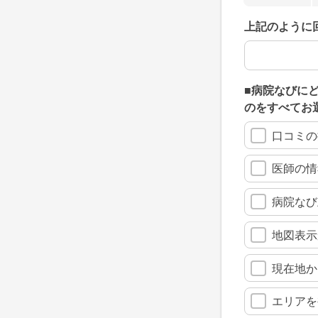
上記のように
上記のように
■病院なびに
のをすべてお
口コミの
医師の情
病院なび
地図表示
現在地か
エリアを