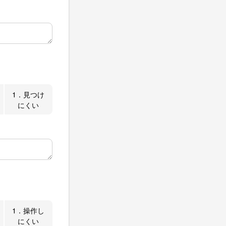
1．見つけ
にくい
1．操作し
にくい