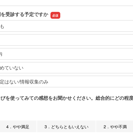
関を受診する予定ですか
も
内
めていない
定はない/情報収集のみ
なびを使ってみての感想をお聞かせください。総合的にどの程度
4．やや満足
3．どちらともいえない
2．やや不満