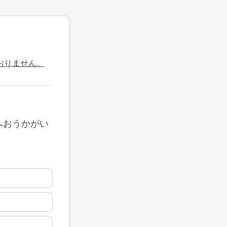
おりません。
へおうかがい