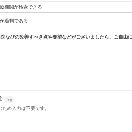
療機関が検索できる
が過剰である
病院なびの改善すべき点や要望などがございましたら、ご自由
病院なびの改善すべき点や要望などがございましたら、ご自由
①
のため入力は不要です。
①