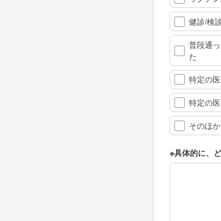
健診/検
普段通っ
た
特定の医
特定の医
そのほか
※具体的に、
※具体的に、