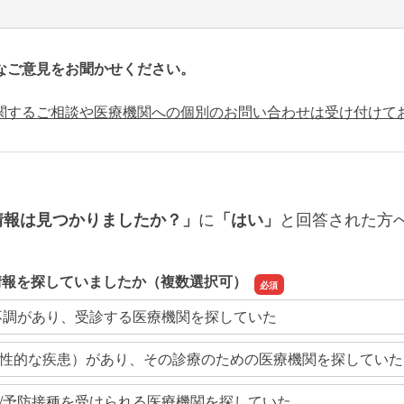
なご意見をお聞かせください。
関するご相談や医療機関への個別のお問い合わせは受け付けて
に
と回答された方
情報は見つかりましたか？」
「はい」
情報を探していましたか（複数選択可）
不調があり、受診する医療機関を探していた
性的な疾患）があり、その診療のための医療機関を探していた
/予防接種を受けられる医療機関を探していた