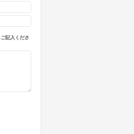
にご記入くださ
にご記入ください