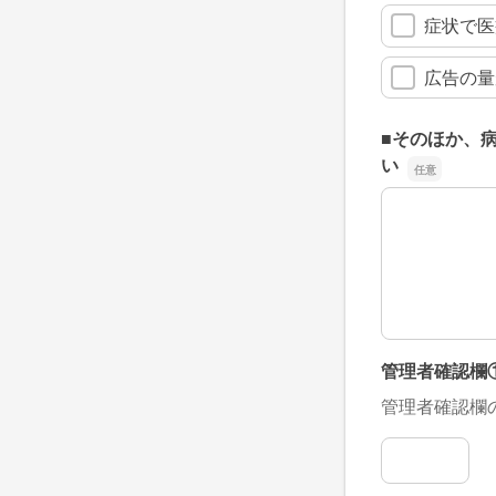
症状で医
広告の量
■そのほか、
い
■そのほか、
管理者確認欄
管理者確認欄
管理者確認欄