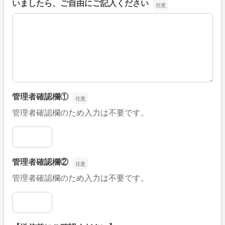
いましたら、ご自由にご記入ください
■そのほか、病院なびの改善すべき点や要望などがござい
管理者確認欄①
管理者確認欄のため入力は不要です。
管理者確認欄①
管理者確認欄②
管理者確認欄のため入力は不要です。
管理者確認欄②