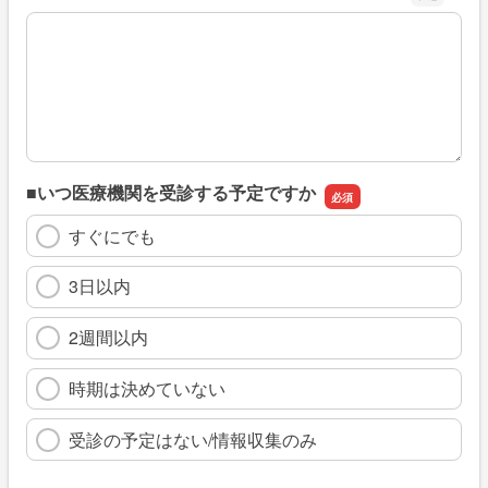
※具体的に、どのような情報を探していましたか
■いつ医療機関を受診する予定ですか
すぐにでも
3日以内
2週間以内
時期は決めていない
受診の予定はない/情報収集のみ