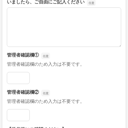
いましたら、ご自由にご記入ください
■そのほか、病院なびの改善すべき点や要望などがござい
管理者確認欄①
管理者確認欄のため入力は不要です。
管理者確認欄①
管理者確認欄②
管理者確認欄のため入力は不要です。
管理者確認欄②