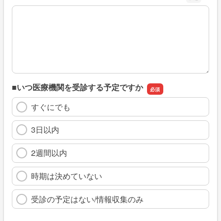
※具体的に、どのような情報を探していましたか
■いつ医療機関を受診する予定ですか
すぐにでも
3日以内
2週間以内
時期は決めていない
受診の予定はない/情報収集のみ