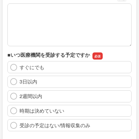
※具体的に、どのような情報を探していましたか
■いつ医療機関を受診する予定ですか
すぐにでも
3日以内
2週間以内
時期は決めていない
受診の予定はない/情報収集のみ