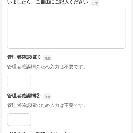
いましたら、ご自由にご記入ください
■そのほか、病院なびの改善すべき点や要望などがござい
管理者確認欄①
管理者確認欄のため入力は不要です。
管理者確認欄①
管理者確認欄②
管理者確認欄のため入力は不要です。
管理者確認欄②