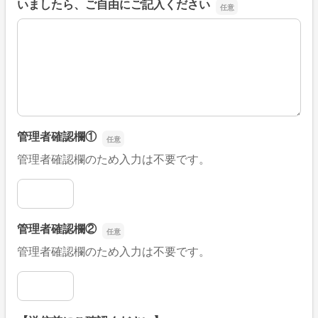
いましたら、ご自由にご記入ください
■そのほか、病院なびの改善すべき点や要望などがござい
管理者確認欄①
管理者確認欄のため入力は不要です。
管理者確認欄①
管理者確認欄②
管理者確認欄のため入力は不要です。
管理者確認欄②