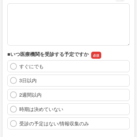
※具体的に、どのような情報を探していましたか
■いつ医療機関を受診する予定ですか
すぐにでも
3日以内
2週間以内
時期は決めていない
受診の予定はない/情報収集のみ