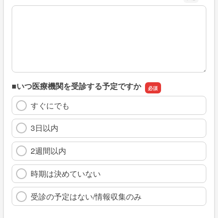
※具体的に、どのような情報を探していましたか
■いつ医療機関を受診する予定ですか
すぐにでも
3日以内
2週間以内
時期は決めていない
受診の予定はない/情報収集のみ