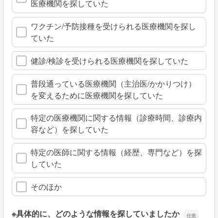
医療機関を探していた
ワクチン/予防接種を受けられる医療機関を探し
ていた
健診/検診を受けられる医療機関を探していた
普段通っている医療機関（主治医/かかりつけ）
を変えるために医療機関を探していた
特定の医療機関に関する情報（診療時間、診療内
容など）を探していた
特定の医師に関する情報（経歴、専門など）を探
していた
そのほか
※具体的に、どのような情報を探していましたか