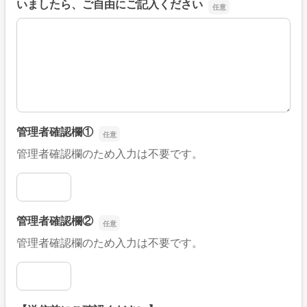
いましたら、ご自由にご記入ください
■そのほか、病院なびの改善すべき点や要望などがござい
管理者確認欄①
管理者確認欄のため入力は不要です。
管理者確認欄①
管理者確認欄②
管理者確認欄のため入力は不要です。
管理者確認欄②