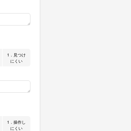
1．見つけ
にくい
1．操作し
にくい