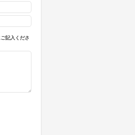
にご記入くださ
にご記入ください