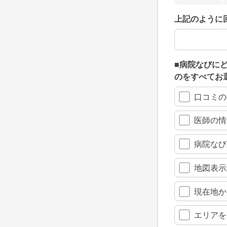
上記のように
上記のように
■病院なびに
のをすべてお
口コミの
医師の情
病院なび
地図表示
現在地か
エリアを