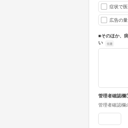
症状で医
広告の量
■そのほか、
い
■そのほか、
管理者確認欄
管理者確認欄
管理者確認欄