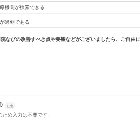
療機関が検索できる
が過剰である
病院なびの改善すべき点や要望などがございましたら、ご自由
病院なびの改善すべき点や要望などがございましたら、ご自由
①
のため入力は不要です。
①