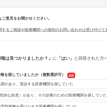
なご意見をお聞かせください。
関するご相談や医療機関への個別のお問い合わせは受け付けて
に
と回答された方
情報は見つかりましたか？」
「はい」
情報を探していましたか（複数選択可）
不調があり、受診する医療機関を探していた
性的な疾患）があり、その診療のための医療機関を探していた
/予防接種を受けられる医療機関を探していた