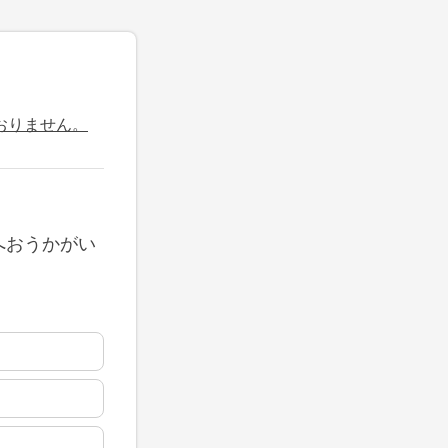
おりません。
へおうかがい