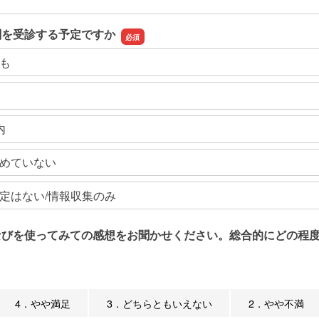
関を受診する予定ですか
も
内
めていない
定はない/情報収集のみ
なびを使ってみての感想をお聞かせください。総合的にどの程度
4．やや満足
3．どちらともいえない
2．やや不満