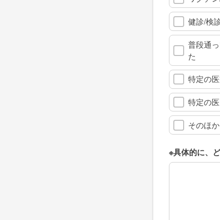
健診/検
普段通っ
た
特定の医
特定の医
そのほか
※具体的に、
※具体的に、