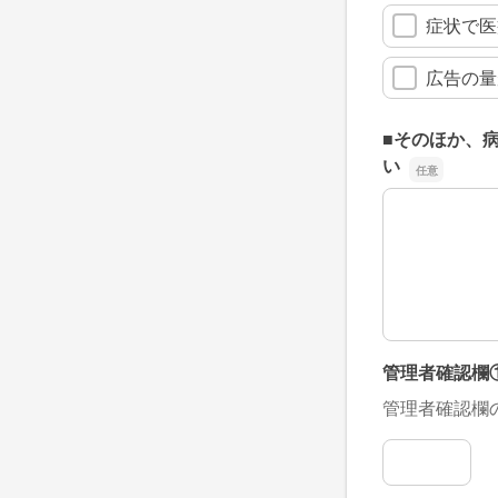
症状で医
広告の量
■そのほか、
い
■そのほか、
管理者確認欄
管理者確認欄
管理者確認欄