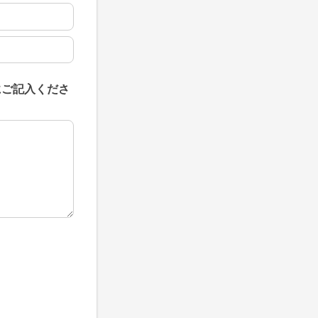
にご記入くださ
にご記入ください