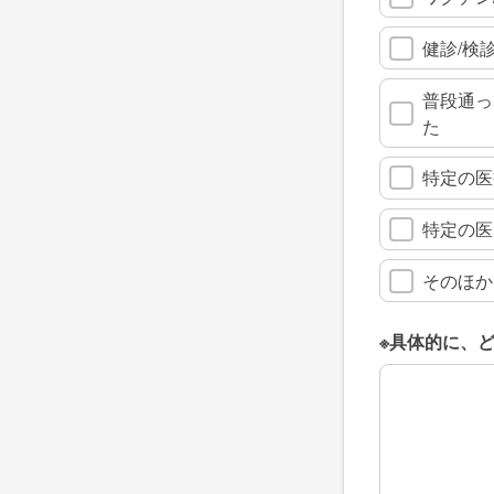
健診/検
普段通っ
た
特定の医
特定の医
そのほか
※具体的に、
※具体的に、