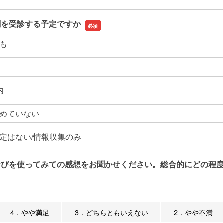
関を受診する予定ですか
も
内
めていない
定はない/情報収集のみ
なびを使ってみての感想をお聞かせください。総合的にどの程度
4．やや満足
3．どちらともいえない
2．やや不満