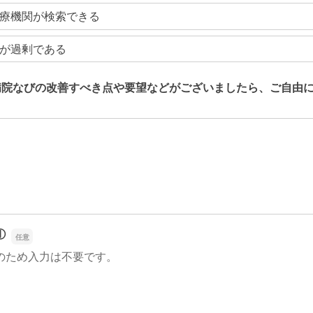
療機関が検索できる
が過剰である
病院なびの改善すべき点や要望などがございましたら、ご自由
病院なびの改善すべき点や要望などがございましたら、ご自由
①
のため入力は不要です。
①