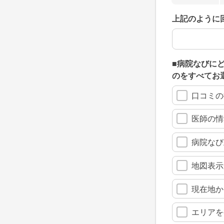
上記のように
上記のように
■病院なびに
のをすべてお
口コミの
医師の情
病院なび
地図表示
現在地か
エリアを