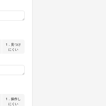
1．見つけ
にくい
1．操作し
にくい