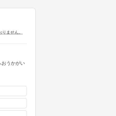
おりません。
へおうかがい