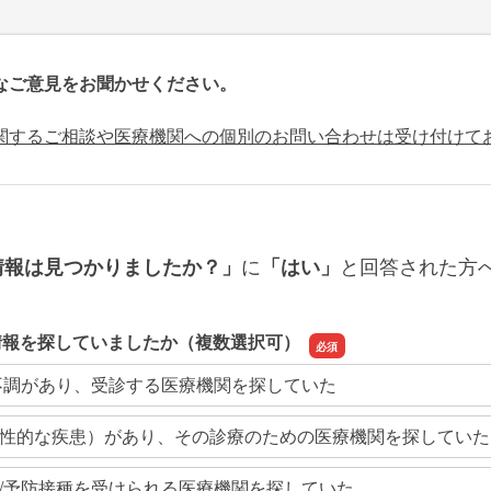
なご意見をお聞かせください。
関するご相談や医療機関への個別のお問い合わせは受け付けて
に
と回答された方
情報は見つかりましたか？」
「はい」
情報を探していましたか（複数選択可）
不調があり、受診する医療機関を探していた
性的な疾患）があり、その診療のための医療機関を探していた
/予防接種を受けられる医療機関を探していた