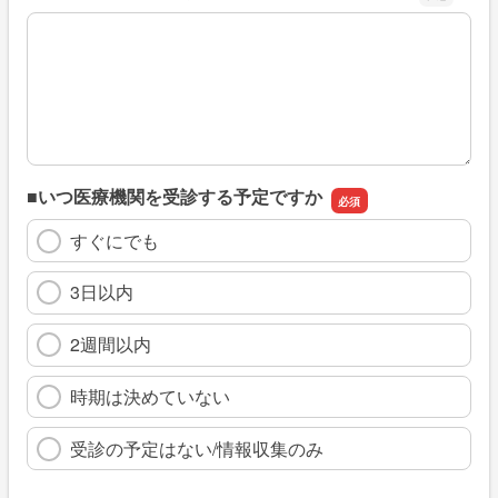
※具体的に、どのような情報を探していましたか
■いつ医療機関を受診する予定ですか
すぐにでも
3日以内
2週間以内
時期は決めていない
受診の予定はない/情報収集のみ