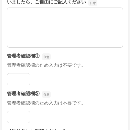
いましたら、ご自由にご記入ください
■そのほか、病院なびの改善すべき点や要望などがござい
管理者確認欄①
管理者確認欄のため入力は不要です。
管理者確認欄①
管理者確認欄②
管理者確認欄のため入力は不要です。
管理者確認欄②