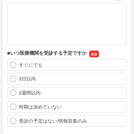
※具体的に、どのような情報を探していましたか
■いつ医療機関を受診する予定ですか
すぐにでも
3日以内
2週間以内
時期は決めていない
受診の予定はない/情報収集のみ