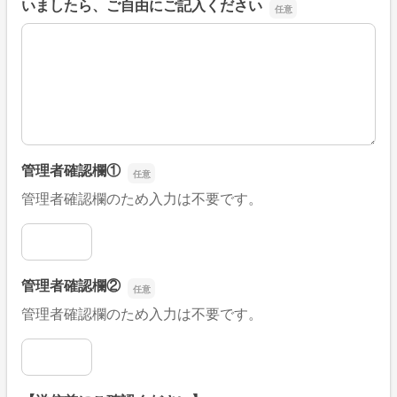
いましたら、ご自由にご記入ください
■そのほか、病院なびの改善すべき点や要望などがござい
管理者確認欄①
管理者確認欄のため入力は不要です。
管理者確認欄①
管理者確認欄②
管理者確認欄のため入力は不要です。
管理者確認欄②