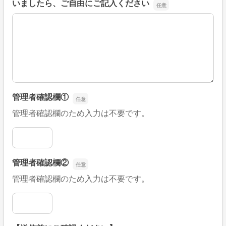
いましたら、ご自由にご記入ください
■そのほか、病院なびの改善すべき点や要望などがござい
管理者確認欄①
管理者確認欄のため入力は不要です。
管理者確認欄①
管理者確認欄②
管理者確認欄のため入力は不要です。
管理者確認欄②