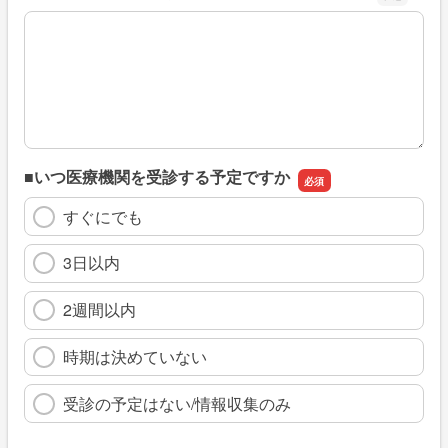
※具体的に、どのような情報を探していましたか
■いつ医療機関を受診する予定ですか
すぐにでも
3日以内
2週間以内
時期は決めていない
受診の予定はない/情報収集のみ