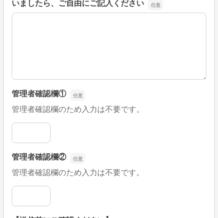
いましたら、ご自由にご記入ください
■そのほか、病院なびの改善すべき点や要望などがござい
管理者確認欄①
管理者確認欄のため入力は不要です。
管理者確認欄①
管理者確認欄②
管理者確認欄のため入力は不要です。
管理者確認欄②