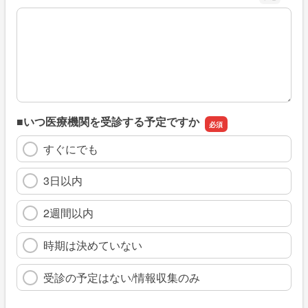
※具体的に、どのような情報を探していましたか
■いつ医療機関を受診する予定ですか
すぐにでも
3日以内
2週間以内
時期は決めていない
受診の予定はない/情報収集のみ