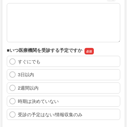
※具体的に、どのような情報を探していましたか
■いつ医療機関を受診する予定ですか
すぐにでも
3日以内
2週間以内
時期は決めていない
受診の予定はない/情報収集のみ