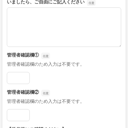
いましたら、ご自由にご記入ください
■そのほか、病院なびの改善すべき点や要望などがござい
管理者確認欄①
管理者確認欄のため入力は不要です。
管理者確認欄①
管理者確認欄②
管理者確認欄のため入力は不要です。
管理者確認欄②