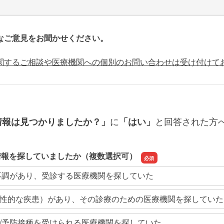
なご意見をお聞かせください。
関するご相談や医療機関への個別のお問い合わせは受け付けて
に
と回答された方
情報は見つかりましたか？」
「はい」
情報を探していましたか（複数選択可）
不調があり、受診する医療機関を探していた
性的な疾患）があり、その診療のための医療機関を探していた
/予防接種を受けられる医療機関を探していた