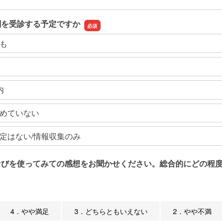
関を受診する予定ですか
も
内
めていない
定はない/情報収集のみ
なびを使ってみての感想をお聞かせください。総合的にどの程度
4．やや満足
3．どちらともいえない
2．やや不満