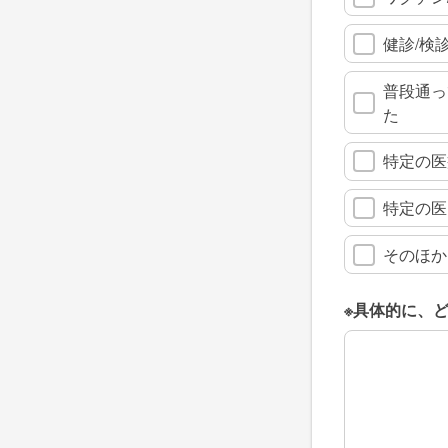
健診/検
普段通っ
た
特定の医
特定の医
そのほか
※具体的に、
※具体的に、