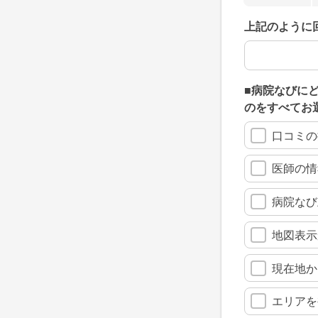
上記のように
上記のように
■病院なびに
のをすべてお
口コミの
医師の情
病院なび
地図表示
現在地か
エリアを