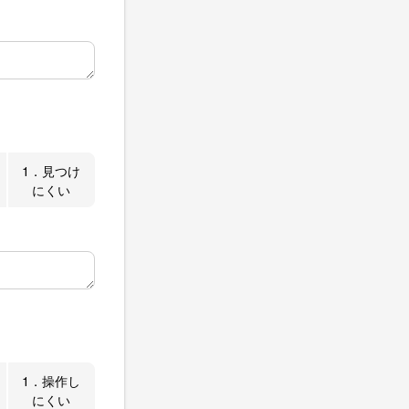
1．見つけ
にくい
1．操作し
にくい