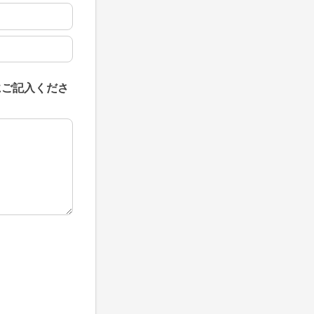
にご記入くださ
にご記入ください