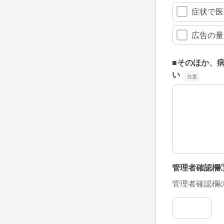
症状で医
広告の量
■そのほか、
い
■そのほか、
管理者確認欄
管理者確認欄
管理者確認欄