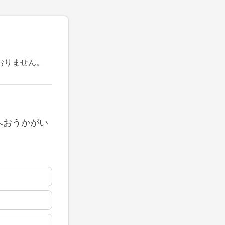
おりません。
へおうかがい