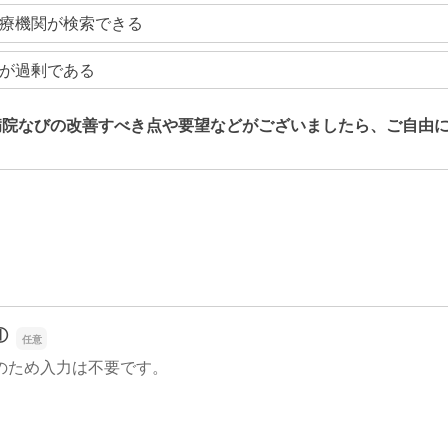
療機関が検索できる
が過剰である
病院なびの改善すべき点や要望などがございましたら、ご自由
病院なびの改善すべき点や要望などがございましたら、ご自由
①
のため入力は不要です。
①