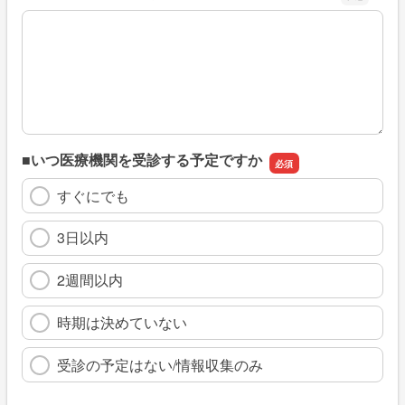
※具体的に、どのような情報を探していましたか
■いつ医療機関を受診する予定ですか
すぐにでも
3日以内
2週間以内
時期は決めていない
受診の予定はない/情報収集のみ