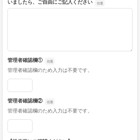
いましたら、ご自由にご記入ください
■そのほか、病院なびの改善すべき点や要望などがござい
管理者確認欄①
管理者確認欄のため入力は不要です。
管理者確認欄①
管理者確認欄②
管理者確認欄のため入力は不要です。
管理者確認欄②