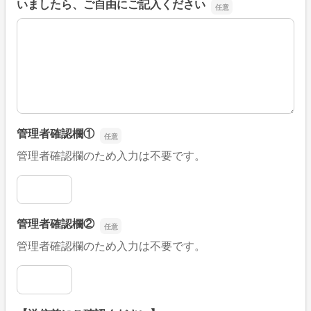
いましたら、ご自由にご記入ください
■そのほか、病院なびの改善すべき点や要望などがござい
管理者確認欄①
管理者確認欄のため入力は不要です。
管理者確認欄①
管理者確認欄②
管理者確認欄のため入力は不要です。
管理者確認欄②