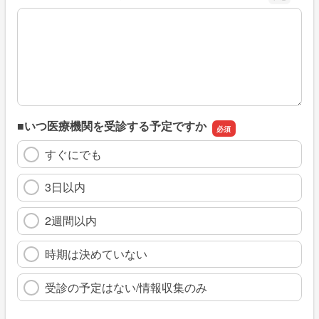
※具体的に、どのような情報を探していましたか
■いつ医療機関を受診する予定ですか
すぐにでも
3日以内
2週間以内
時期は決めていない
受診の予定はない/情報収集のみ