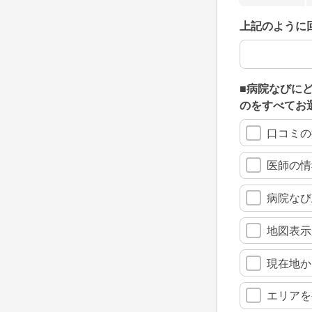
上記のように
上記のように
■病院なびに
のをすべてお
口コミの
医師の情
病院なび
地図表示
現在地か
エリアを