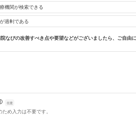
療機関が検索できる
が過剰である
病院なびの改善すべき点や要望などがございましたら、ご自由
病院なびの改善すべき点や要望などがございましたら、ご自由
①
のため入力は不要です。
①