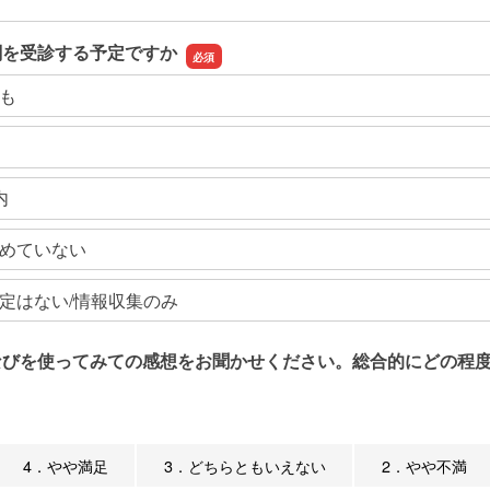
関を受診する予定ですか
も
内
めていない
定はない/情報収集のみ
なびを使ってみての感想をお聞かせください。総合的にどの程度
4．やや満足
3．どちらともいえない
2．やや不満