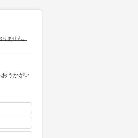
おりません。
へおうかがい