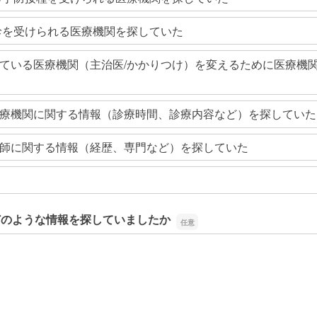
診を受けられる医療機関を探していた
ている医療機関（主治医/かかりつけ）を変えるために医療機
療機関に関する情報（診療時間、診療内容など）を探していた
師に関する情報（経歴、専門など）を探していた
どのような情報を探していましたか
どのような情報を探していましたか