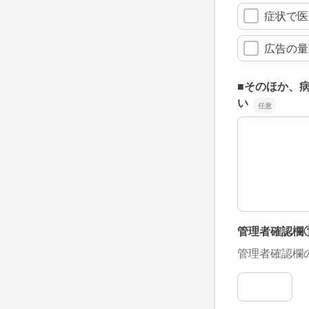
症状で医
広告の量
■そのほか、
い
■そのほか、
管理者確認欄
管理者確認欄
管理者確認欄