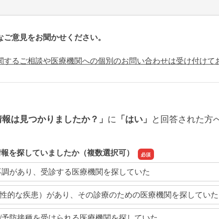
なご意見をお聞かせください。
関するご相談や医療機関への個別のお問い合わせは受け付けて
に
と回答された方
情報は見つかりましたか？」
「はい」
情報を探していましたか（複数選択可）
不調があり、受診する医療機関を探していた
性的な疾患）があり、その診療のための医療機関を探していた
/予防接種を受けられる医療機関を探していた