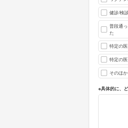
健診/検
普段通っ
た
特定の医
特定の医
そのほか
※具体的に、
※具体的に、