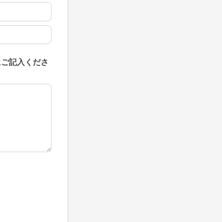
にご記入くださ
にご記入ください