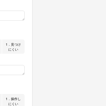
1．見つけ
にくい
1．操作し
にくい