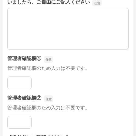
いましたら、ご自由にご記入ください
■そのほか、病院なびの改善すべき点や要望などがござい
管理者確認欄①
管理者確認欄のため入力は不要です。
管理者確認欄①
管理者確認欄②
管理者確認欄のため入力は不要です。
管理者確認欄②