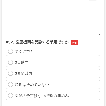
※具体的に、どのような情報を探していましたか
■いつ医療機関を受診する予定ですか
すぐにでも
3日以内
2週間以内
時期は決めていない
受診の予定はない/情報収集のみ