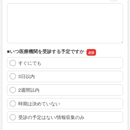
※具体的に、どのような情報を探していましたか
■いつ医療機関を受診する予定ですか
すぐにでも
3日以内
2週間以内
時期は決めていない
受診の予定はない/情報収集のみ