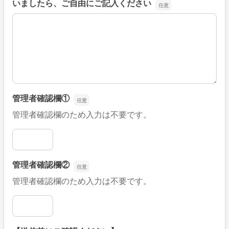
いましたら、ご自由にご記入ください
■そのほか、病院なびの改善すべき点や要望などがござい
管理者確認欄①
管理者確認欄のため入力は不要です。
管理者確認欄①
管理者確認欄②
管理者確認欄のため入力は不要です。
管理者確認欄②