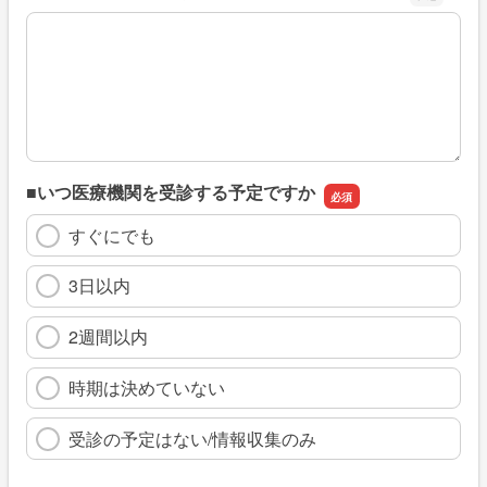
※具体的に、どのような情報を探していましたか
■いつ医療機関を受診する予定ですか
すぐにでも
3日以内
2週間以内
時期は決めていない
受診の予定はない/情報収集のみ