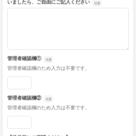
いましたら、ご自由にご記入ください
■そのほか、病院なびの改善すべき点や要望などがござい
管理者確認欄①
管理者確認欄のため入力は不要です。
管理者確認欄①
管理者確認欄②
管理者確認欄のため入力は不要です。
管理者確認欄②