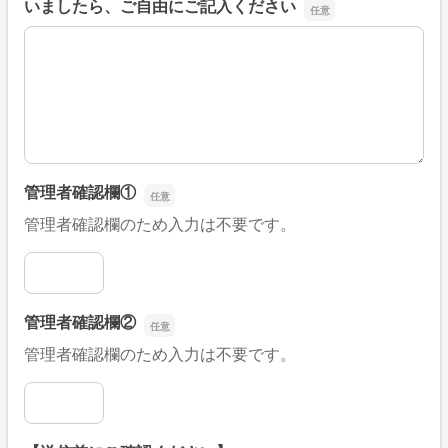
いましたら、ご自由にご記入ください
■そのほか、病院なびの改善すべき点や要望などがござい
管理者確認欄①
管理者確認欄のため入力は不要です。
管理者確認欄①
管理者確認欄②
管理者確認欄のため入力は不要です。
管理者確認欄②