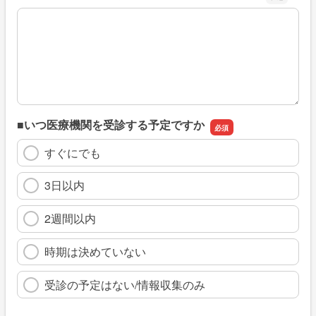
※具体的に、どのような情報を探していましたか
■いつ医療機関を受診する予定ですか
すぐにでも
3日以内
2週間以内
時期は決めていない
受診の予定はない/情報収集のみ